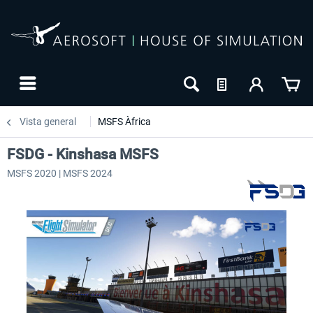
Vista general
MSFS Àfrica
FSDG - Kinshasa MSFS
MSFS 2020 | MSFS 2024