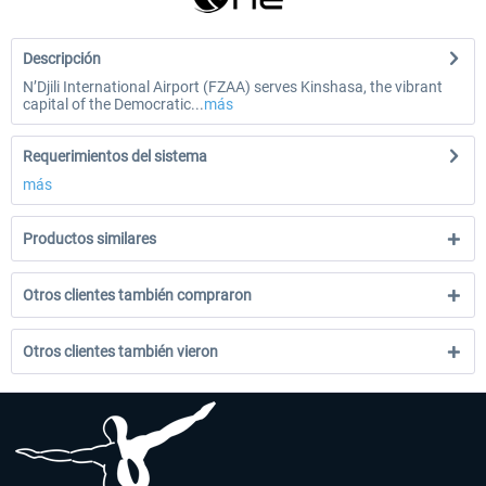
Descripción
N’Djili International Airport (FZAA) serves Kinshasa, the vibrant
capital of the Democratic...
más
Requerimientos del sistema
más
Productos similares
Otros clientes también compraron
Otros clientes también vieron