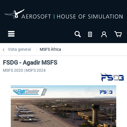
Vista general
MSFS Àfrica
FSDG - Agadir MSFS
MSFS 2020 | MSFS 2024