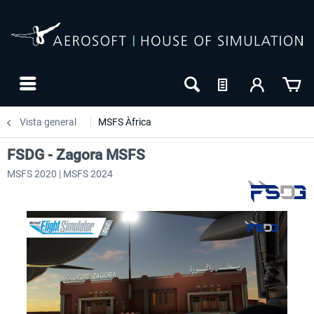
Vista general
MSFS Àfrica
FSDG - Zagora MSFS
MSFS 2020 | MSFS 2024