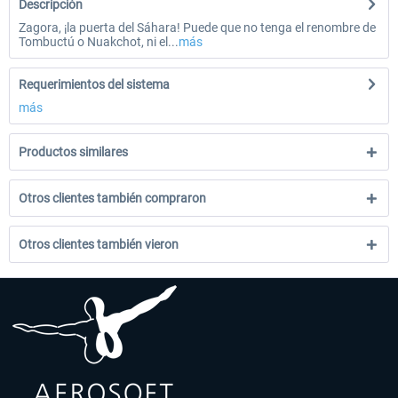
Descripción
Zagora, ¡la puerta del Sáhara! Puede que no tenga el renombre de
Tombuctú o Nuakchot, ni el...
más
Requerimientos del sistema
más
Productos similares
Otros clientes también compraron
Otros clientes también vieron