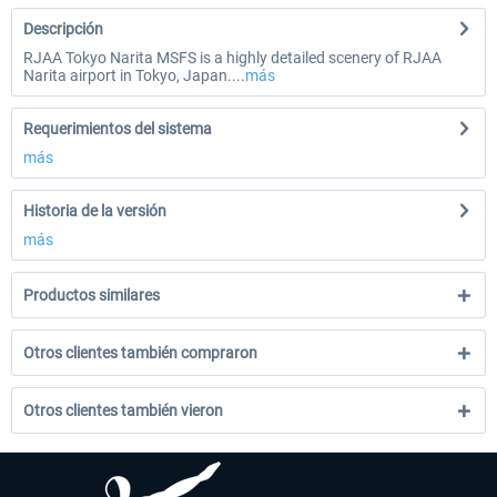
Descripción
RJAA Tokyo Narita MSFS is a highly detailed scenery of RJAA
Narita airport in Tokyo, Japan....
más
Requerimientos del sistema
más
Historia de la versión
más
Productos similares
Otros clientes también compraron
Otros clientes también vieron