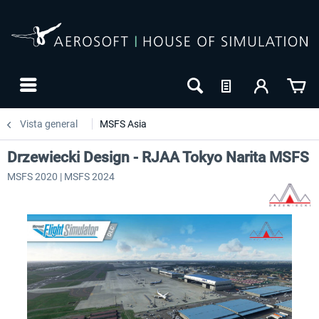
Vista general
MSFS Asia
Drzewiecki Design - RJAA Tokyo Narita MSFS
MSFS 2020 | MSFS 2024