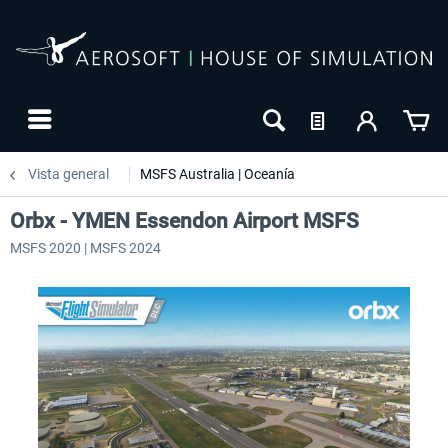
Vista general
MSFS Australia | Oceanía
Orbx - YMEN Essendon Airport MSFS
MSFS 2020 | MSFS 2024