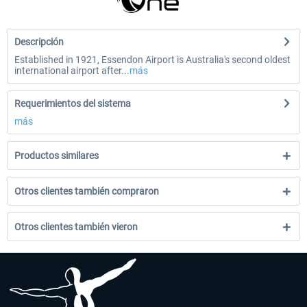
Descripción
Established in 1921, Essendon Airport is Australia's second oldest
international airport after...
más
Requerimientos del sistema
más
Productos similares
Otros clientes también compraron
Otros clientes también vieron