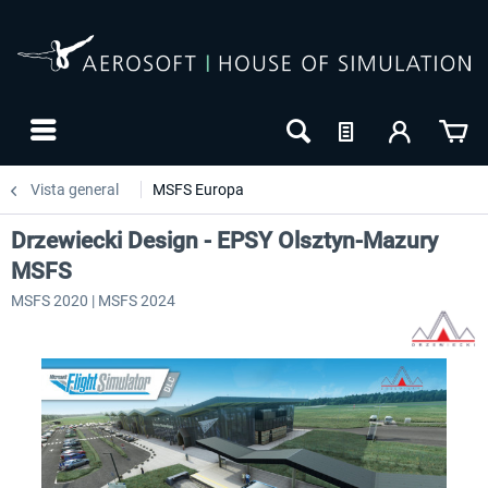
Vista general
MSFS Europa
Drzewiecki Design - EPSY Olsztyn-Mazury
MSFS
MSFS 2020 | MSFS 2024