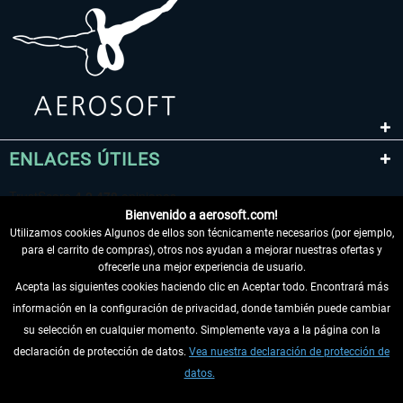
ENLACES ÚTILES
Bienvenido a aerosoft.com!
Utilizamos cookies Algunos de ellos son técnicamente necesarios (por ejemplo,
para el carrito de compras), otros nos ayudan a mejorar nuestras ofertas y
ofrecerle una mejor experiencia de usuario.
Acepta las siguientes cookies haciendo clic en Aceptar todo. Encontrará más
información en la configuración de privacidad, donde también puede cambiar
DESISTIR DEL CONTRATO
su selección en cualquier momento. Simplemente vaya a la página con la
declaración de protección de datos.
Vea nuestra declaración de protección de
INFORMACIÓN
datos.
NO SE PIERDA LAS ÚLTIMAS NOTICIAS