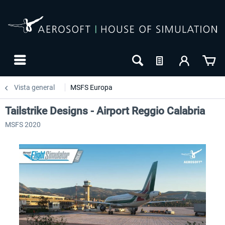
Vista general
MSFS Europa
Tailstrike Designs - Airport Reggio Calabria
MSFS 2020