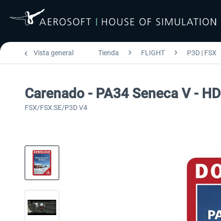
Vista general
Tienda
FLIGHT
P3D | FSX
Carenado - PA34 Seneca V - HD
FSX/FSX:SE/P3D V4