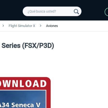
Flight Simulator X
Aviones
 Series (FSX/P3D)