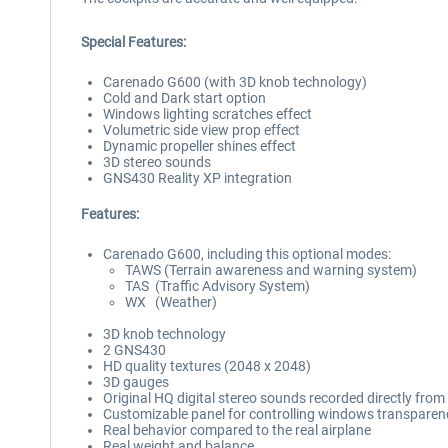
Special Features:
Carenado G600 (with 3D knob technology)
Cold and Dark start option
Windows lighting scratches effect
Volumetric side view prop effect
Dynamic propeller shines effect
3D stereo sounds
GNS430 Reality XP integration
Features:
Carenado G600, including this optional modes:
TAWS (Terrain awareness and warning system)
TAS (Traffic Advisory System)
WX (Weather)
3D knob technology
2 GNS430
HD quality textures (2048 x 2048)
3D gauges
Original HQ digital stereo sounds recorded directly from t
Customizable panel for controlling windows transparenc
Real behavior compared to the real airplane
Real weight and balance