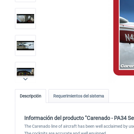
Descripción
Requerimientos del sistema
Información del producto "Carenado - PA34 Se
The Carenado line of aircraft has been well acclaimed by us
The cockpits are accurate and well equipped.