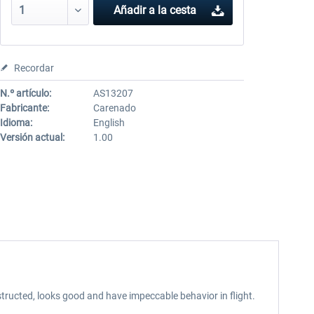
Añadir a la cesta
Recordar
N.º artículo:
AS13207
Fabricante:
Carenado
Idioma:
English
Versión actual:
1.00
tructed, looks good and have impeccable behavior in flight.