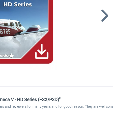
neca V - HD Series (FSX/P3D)"
ers and reviewers for many years and for good reason. They are well cons