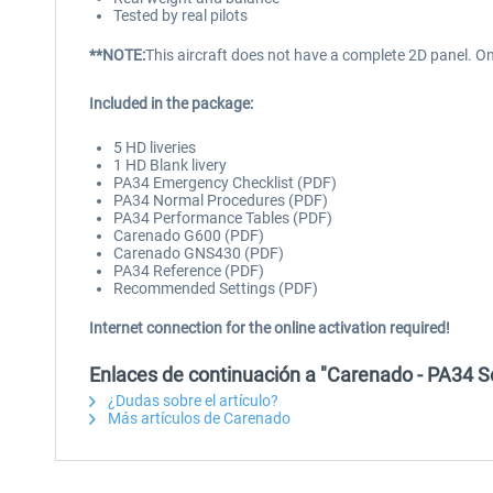
Tested by real pilots
**NOTE:
This aircraft does not have a complete 2D panel. O
Included in the package:
5 HD liveries
1 HD Blank livery
PA34 Emergency Checklist (PDF)
PA34 Normal Procedures (PDF)
PA34 Performance Tables (PDF)
Carenado G600 (PDF)
Carenado GNS430 (PDF)
PA34 Reference (PDF)
Recommended Settings (PDF)
Internet connection for the online activation required!
Enlaces de continuación a "Carenado - PA34 S
¿Dudas sobre el artículo?
Más artículos de Carenado