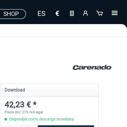
SHOP
Download
42,23 € *
Precio incl. 21% IVA legal
Disponible como descarga inmediata