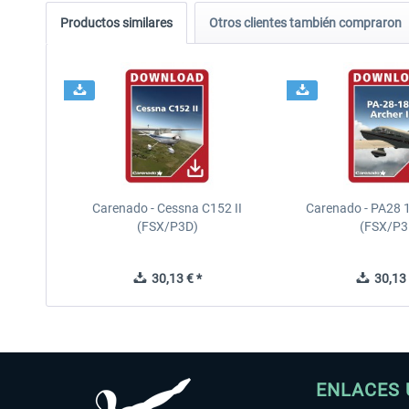
Productos similares
Otros clientes también compraron
Carenado - Cessna C152 II
Carenado - PA28 1
(FSX/P3D)
(FSX/P3
30,13 € *
30,13 
ENLACES 