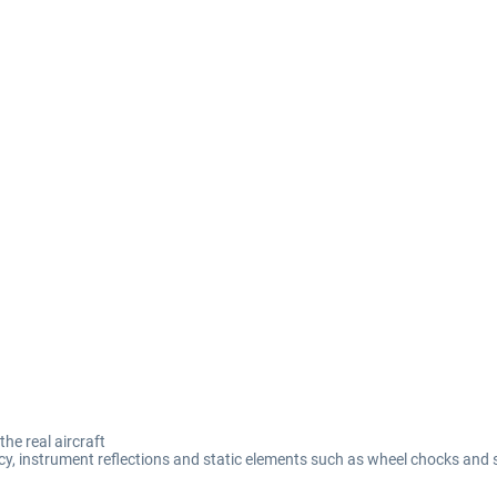
he real aircraft
y, instrument reflections and static elements such as wheel chocks and 