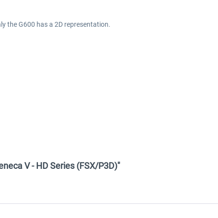
nly the G600 has a 2D representation.
eneca V - HD Series (FSX/P3D)"