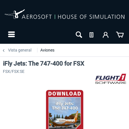
Vista general
Aviones
iFly Jets: The 747-400 for FSX
FSX/FSX:SE