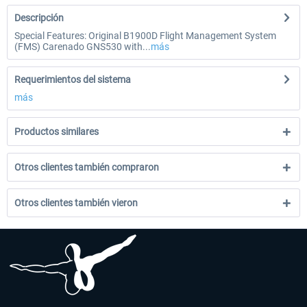
Descripción
Special Features: Original B1900D Flight Management System
(FMS) Carenado GNS530 with...
más
Requerimientos del sistema
más
Productos similares
Otros clientes también compraron
Otros clientes también vieron