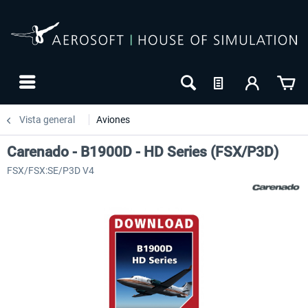
Vista general
Aviones
Carenado - B1900D - HD Series (FSX/P3D)
FSX/FSX:SE/P3D V4