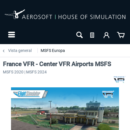
Vista general
MSFS Europa
France VFR - Center VFR Airports MSFS
MSFS 2020 | MSFS 2024