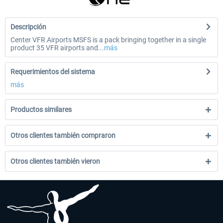
Descripción
Center VFR Airports MSFS is a pack bringing together in a single
product 35 VFR airports and...
más
Requerimientos del sistema
más
Productos similares
Otros clientes también compraron
Otros clientes también vieron