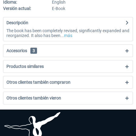
Idioma:
English
Versión actual:
E-Book
Descripción
The book has been completely revised, significantly expanded and
reorganized. It also has been...
más
Accesorios
3
Productos similares
Otros clientes también compraron
Otros clientes también vieron