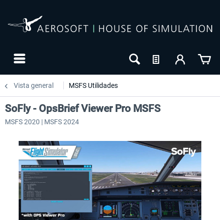
Vista general
MSFS Utilidades
SoFly - OpsBrief Viewer Pro MSFS
MSFS 2020 | MSFS 2024