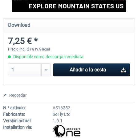
Perfect Flight - Flying Germany MSFS
Perfect Flight - FS Explorer -
Download
Italy MSFS
7,25 € *
15,13 € *
17,55 € *
Precio incl. 21% IVA legal
Disponible como descarga inmediata
Añadir a la cesta
Recordar
N.º artículo:
AS16252
Fabricante:
SoFly Ltd
Versión actual:
1.0.1
Installation via: