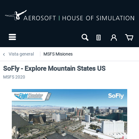
Vista general
MSFS Misiones
SoFly - Explore Mountain States US
MSFS 2020