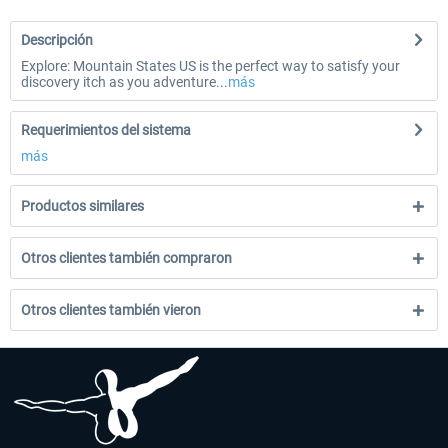
Descripción
Explore: Mountain States US is the perfect way to satisfy your
discovery itch as you adventure...
más
Requerimientos del sistema
más
Productos similares
Otros clientes también compraron
Otros clientes también vieron