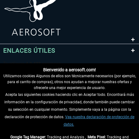
ENLACES ÚTILES
Bienvenido a aerosoft.com!
Utilizamos cookies Algunos de ellos son técnicamente necesarios (por ejemplo,
para el carrito de compras), otros nos ayudan a mejorar nuestras ofertas y
ofrecerle una mejor experiencia de usuario.
Acepta las siguientes cookies haciendo clic en Aceptar todo. Encontrará más
información en la configuración de privacidad, donde también puede cambiar
DESISTIR DEL CONTRATO
su selección en cualquier momento. Simplemente vaya a la página con la
declaración de protección de datos.
Vea nuestra declaración de protección de
INFORMACIÓN
datos.
NO SE PIERDA LAS ÚLTIMAS NOTICIAS
Google Tag Manager:
Tracking and Analysis ,
Meta Pixel:
Tracking and