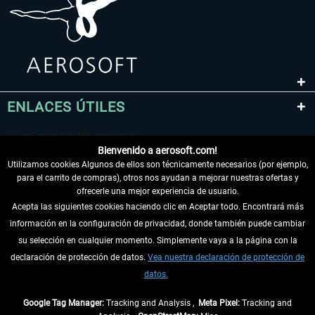
ENLACES ÚTILES
Bienvenido a aerosoft.com!
Utilizamos cookies Algunos de ellos son técnicamente necesarios (por ejemplo,
para el carrito de compras), otros nos ayudan a mejorar nuestras ofertas y
ofrecerle una mejor experiencia de usuario.
Acepta las siguientes cookies haciendo clic en Aceptar todo. Encontrará más
información en la configuración de privacidad, donde también puede cambiar
DESISTIR DEL CONTRATO
su selección en cualquier momento. Simplemente vaya a la página con la
declaración de protección de datos.
Vea nuestra declaración de protección de
INFORMACIÓN
datos.
NO SE PIERDA LAS ÚLTIMAS NOTICIAS
Google Tag Manager:
Tracking and Analysis ,
Meta Pixel:
Tracking and