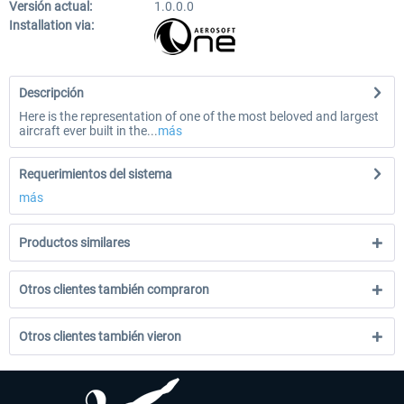
Versión actual:
1.0.0.0
Installation via:
Descripción
Here is the representation of one of the most beloved and largest
aircraft ever built in the...
más
Requerimientos del sistema
más
Productos similares
Otros clientes también compraron
Otros clientes también vieron