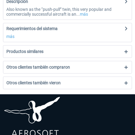
Descripción
Also known as the “push-pull” twin, this very popular and
commercially successful aircraft is an...
más
Requerimientos del sistema
más
Productos similares
Otros clientes también compraron
Otros clientes también vieron