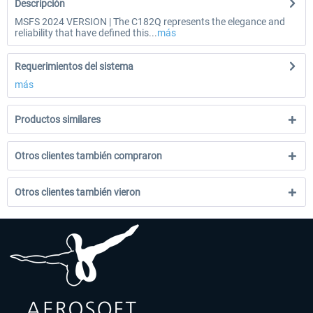
Descripción
MSFS 2024 VERSION | The C182Q represents the elegance and
reliability that have defined this...
más
Requerimientos del sistema
más
Productos similares
Otros clientes también compraron
Otros clientes también vieron