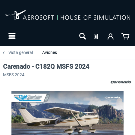
Vista general
Aviones
Carenado - C182Q MSFS 2024
MSFS 2024