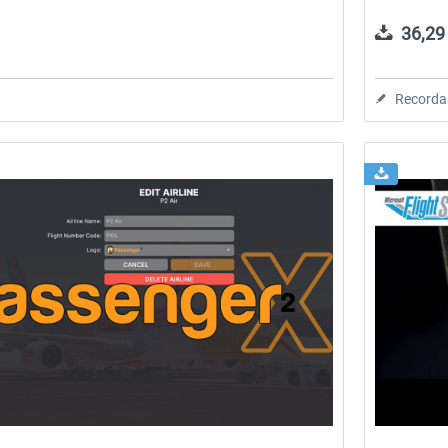
36,29 
Recorda