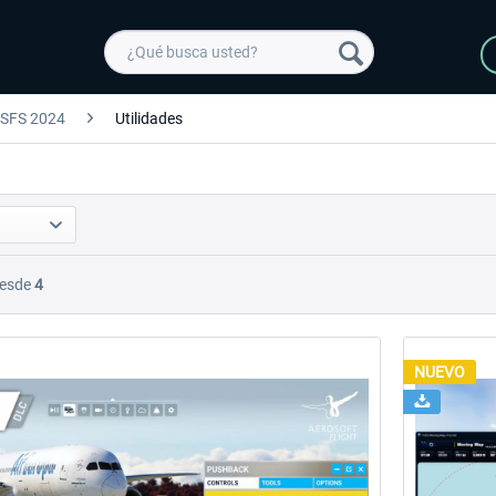
SFS 2024
Utilidades
esde
4
NUEVO