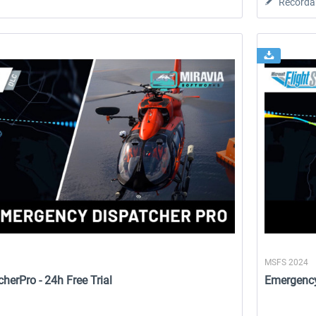
Recorda
MSFS 2024
erPro - 24h Free Trial
Emergenc