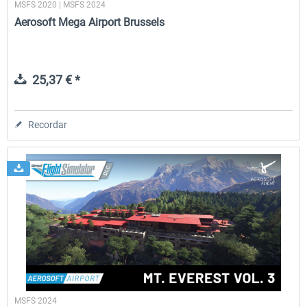
MSFS 2020 | MSFS 2024
Aerosoft Mega Airport Brussels
25,37 € *
Recordar
MSFS 2024