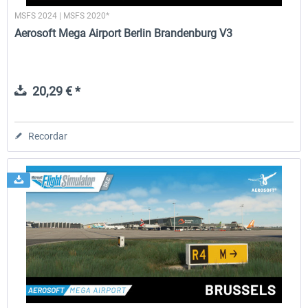
MSFS 2024 | MSFS 2020*
Aerosoft Mega Airport Berlin Brandenburg V3
20,29 € *
Recordar