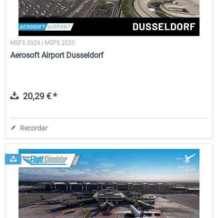
MSFS 2024 | MSFS 2020
Aerosoft Airport Dusseldorf
20,29 € *
Recordar