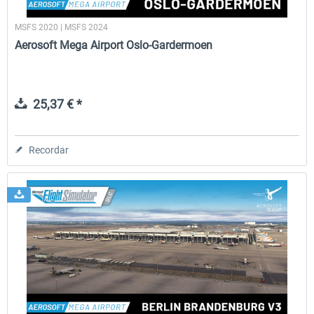
MSFS 2020 | MSFS 2024
Aerosoft Mega Airport Oslo-Gardermoen
25,37 € *
Recordar