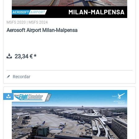
MSFS 2020 | MSFS 2024
Aerosoft Airport Milan-Malpensa
23,34 € *
Recordar