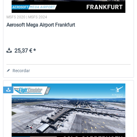
MSFS 2020 | MSFS 2024
Aerosoft Mega Airport Frankfurt
25,37 € *
Recordar