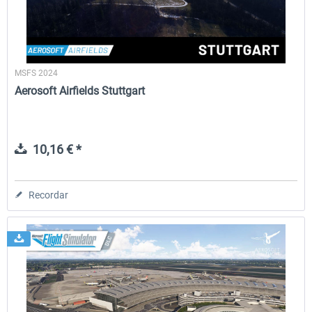
MSFS 2024
Aerosoft Airfields Stuttgart
10,16 € *
Recordar