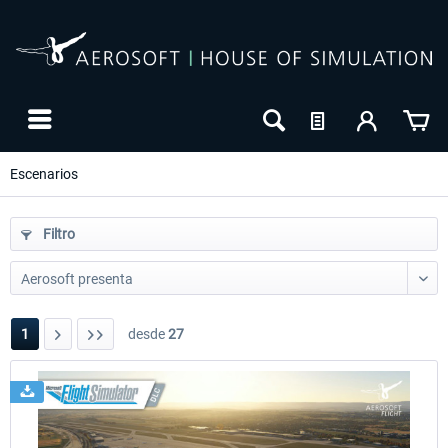
Escenarios
Filtro
1
desde
27
NUEVO