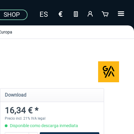
SHOP
Europa
Download
16,34 € *
Precio incl. 21% IVA legal
Disponible como descarga inmediata