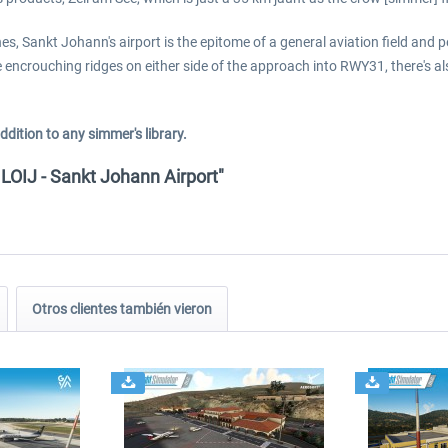
nes, Sankt Johann's airport is the epitome of a general aviation field and 
ncrouching ridges on either side of the approach into RWY31, there's als
dition to any simmer's library.
 LOIJ - Sankt Johann Airport"
Otros clientes también vieron