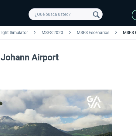
light Simulator
MSFS 2020
MSFS Escenarios
MSFS 
 Johann Airport