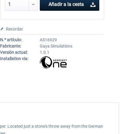
Añadir a la cesta
Recordar
N.º artículo:
AS16929
Fabricante:
Gaya Simulations
Versión actual:
1.0.1
Installation via:
eloper. Located just a stone's throw away from the German
ies.