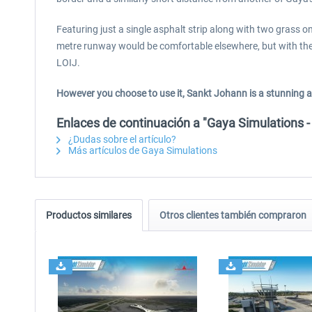
Featuring just a single asphalt strip along with two grass o
metre runway would be comfortable elsewhere, but with the e
LOIJ.
However you choose to use it, Sankt Johann is a stunning ad
Enlaces de continuación a "Gaya Simulations -
¿Dudas sobre el artículo?
Más artículos de Gaya Simulations
Productos similares
Otros clientes también compraron