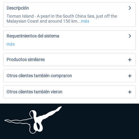
Descripción
Tioman Island - A pearl in the South China Sea, just off the
Malaysian Coast and around 150 km...
más
Requerimientos del sistema
más
Productos similares
Otros clientes también compraron
Otros clientes también vieron