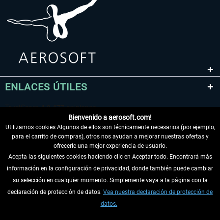
ENLACES ÚTILES
Bienvenido a aerosoft.com!
Utilizamos cookies Algunos de ellos son técnicamente necesarios (por ejemplo,
para el carrito de compras), otros nos ayudan a mejorar nuestras ofertas y
ofrecerle una mejor experiencia de usuario.
Acepta las siguientes cookies haciendo clic en Aceptar todo. Encontrará más
información en la configuración de privacidad, donde también puede cambiar
DESISTIR DEL CONTRATO
su selección en cualquier momento. Simplemente vaya a la página con la
declaración de protección de datos.
Vea nuestra declaración de protección de
INFORMACIÓN
datos.
NO SE PIERDA LAS ÚLTIMAS NOTICIAS