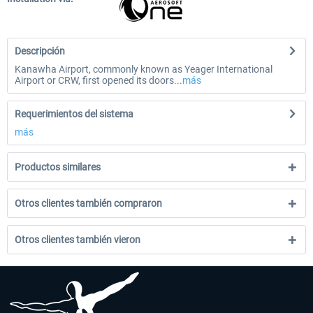
Descripción
Kanawha Airport, commonly known as Yeager International
Airport or CRW, first opened its doors...
más
Requerimientos del sistema
más
Productos similares
Otros clientes también compraron
Otros clientes también vieron