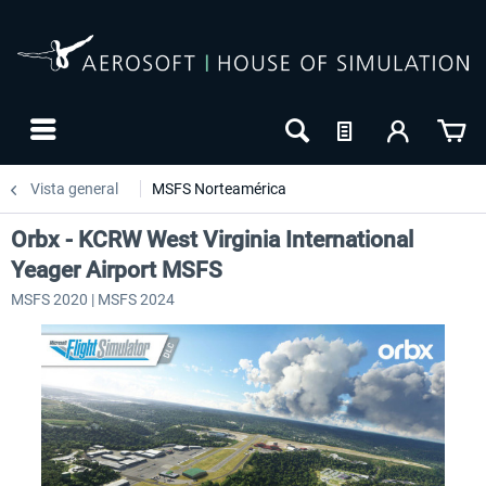
Vista general
MSFS Norteamérica
Orbx - KCRW West Virginia International
Yeager Airport MSFS
MSFS 2020 | MSFS 2024