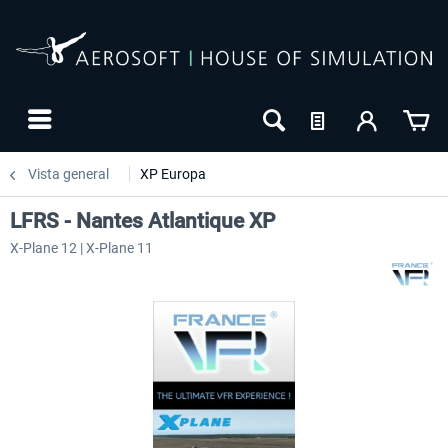
Vista general
XP Europa
LFRS - Nantes Atlantique XP
X-Plane 12 | X-Plane 11