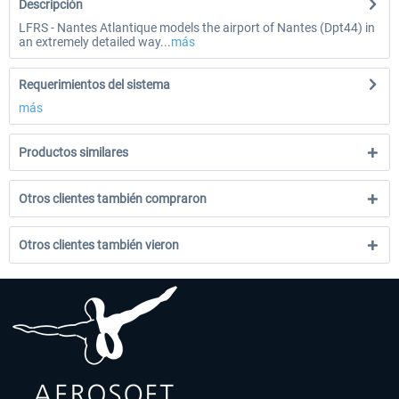
Descripción
LFRS - Nantes Atlantique models the airport of Nantes (Dpt44) in
an extremely detailed way...
más
Requerimientos del sistema
más
Productos similares
Otros clientes también compraron
Otros clientes también vieron