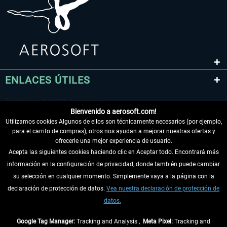
ENLACES ÚTILES
Bienvenido a aerosoft.com!
Utilizamos cookies Algunos de ellos son técnicamente necesarios (por ejemplo,
para el carrito de compras), otros nos ayudan a mejorar nuestras ofertas y
ofrecerle una mejor experiencia de usuario.
Acepta las siguientes cookies haciendo clic en Aceptar todo. Encontrará más
información en la configuración de privacidad, donde también puede cambiar
DESISTIR DEL CONTRATO
su selección en cualquier momento. Simplemente vaya a la página con la
declaración de protección de datos.
Vea nuestra declaración de protección de
INFORMACIÓN
datos.
NO SE PIERDA LAS ÚLTIMAS NOTICIAS
Google Tag Manager:
Tracking and Analysis ,
Meta Pixel:
Tracking and