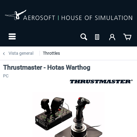
Vista general
Throttles
Thrustmaster - Hotas Warthog
PC