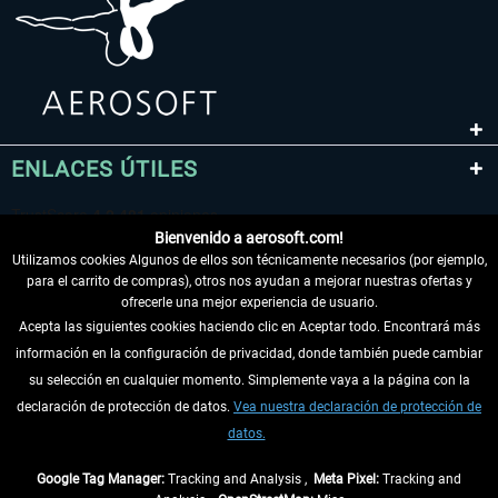
ENLACES ÚTILES
Bienvenido a aerosoft.com!
Utilizamos cookies Algunos de ellos son técnicamente necesarios (por ejemplo,
para el carrito de compras), otros nos ayudan a mejorar nuestras ofertas y
ofrecerle una mejor experiencia de usuario.
Acepta las siguientes cookies haciendo clic en Aceptar todo. Encontrará más
información en la configuración de privacidad, donde también puede cambiar
DESISTIR DEL CONTRATO
su selección en cualquier momento. Simplemente vaya a la página con la
declaración de protección de datos.
Vea nuestra declaración de protección de
INFORMACIÓN
datos.
NO SE PIERDA LAS ÚLTIMAS NOTICIAS
Google Tag Manager:
Tracking and Analysis ,
Meta Pixel:
Tracking and