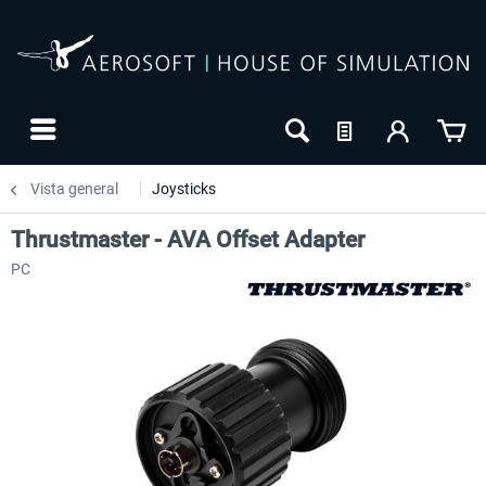
Vista general
Joysticks
Thrustmaster - AVA Offset Adapter
PC