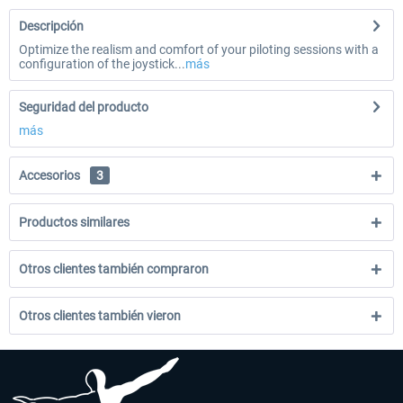
Descripción
Optimize the realism and comfort of your piloting sessions with a
configuration of the joystick...
más
Seguridad del producto
más
Accesorios
3
Productos similares
Otros clientes también compraron
Otros clientes también vieron