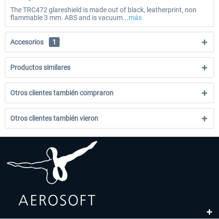
The TRC472 glareshield is made out of black, leatherprint, non
flammable 3 mm. ABS and is vacuum...
más
Accesorios
1
Productos similares
Otros clientes también compraron
Otros clientes también vieron