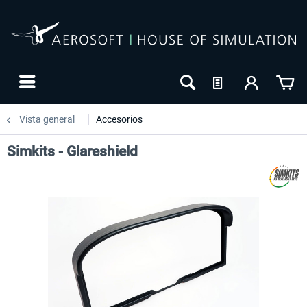
Vista general
Accesorios
Simkits - Glareshield
-27