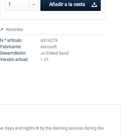
Añadir a la cesta
Recordar
N.º artículo:
AS14279
Fabricante:
Aerosoft
Desarrollador:
Jo Erlend Sund
Versión actual:
1.01
r days and nights lit by the dancing auroras during the