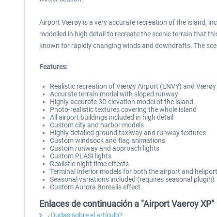
Airport Værøy is a very accurate recreation of the island, 
modelled in high detail to recreate the scenic terrain that th
known for rapidly changing winds and downdrafts. The scene
Features:
Realistic recreation of Værøy Airport (ENVY) and Værøy
Accurate terrain model with sloped runway
Highly accurate 3D elevation model of the island
Photo-realistic textures covering the whole island
All airport buildings included in high detail
Custom city and harbor models
Highly detailed ground taxiway and runway textures
Custom windsock and flag animations
Custom runway and approach lights
Custom PLASI lights
Realistic night time effects
Terminal interior models for both the airport and helipor
Seasonal variations included (requires seasonal plugin)
Custom Aurora Borealis effect
Enlaces de continuación a "Airport Vaeroy XP"
¿Dudas sobre el artículo?