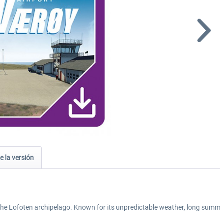
e la versión
the Lofoten archipelago. Known for its unpredictable weather, long summe