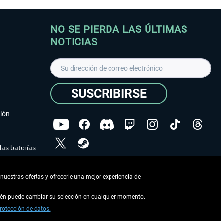
NO SE PIERDA LAS ÚLTIMAS
NOTICIAS
SUSCRIBIRSE
ción
las baterías
He leído la
declaración de protección de datos
.
nuestras ofertas y ofrecerle una mejor experiencia de
Copyright © Aerosoft GmbH - Todos los derechos
reservados
bién puede cambiar su selección en cualquier momento.
rotección de datos.