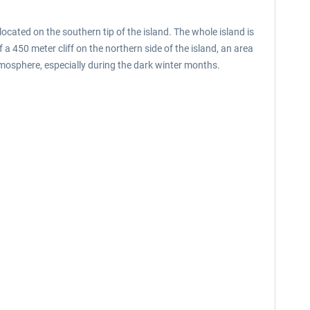
cated on the southern tip of the island. The whole island is
f a 450 meter cliff on the northern side of the island, an area
mosphere, especially during the dark winter months.