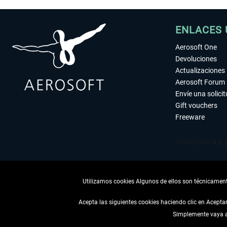
ENLACES 
Aerosoft One
Devoluciones
Actualizaciones
Aerosoft Forum
Envíe una solici
Gift vouchers
Freeware
Utilizamos cookies Algunos de ellos son técnicamente
Acepta las siguientes cookies haciendo clic en Acept
Simplemente vaya a 
DESISTIR