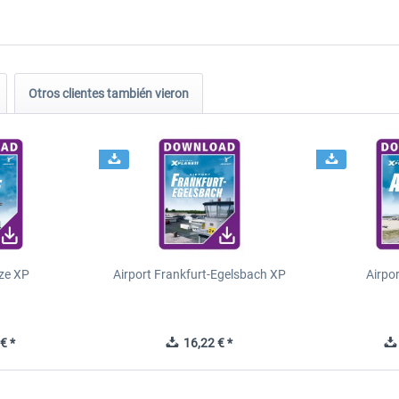
Otros clientes también vieron
ze XP
Airport Frankfurt-Egelsbach XP
Airpo
€ *
16,22 € *