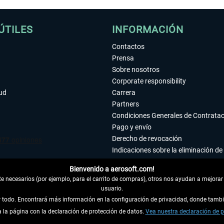
ÚTILES
INFORMACIÓN
Contactos
Prensa
Sobre nosotros
Corporate responsibility
tud
Carrera
Partners
Condiciones Generales de Contrata
Pago y envío
Derecho de revocación
Indicaciones sobre la eliminación de 
Declaración de protección de datos
Bienvenido a aerosoft.com!
Accesibilidad
 necesarios (por ejemplo, para el carrito de compras), otros nos ayudan a mejorar 
Aviso legal
usuario.
ar todo. Encontrará más información en la configuración de privacidad, donde tam
la página con la declaración de protección de datos.
 DEL CONTRATO
Vea nuestra declaración de p