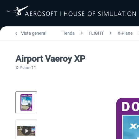
Vista general
Tienda
FLIGHT
X-Plane
Airport Vaeroy XP
X-Plane 11