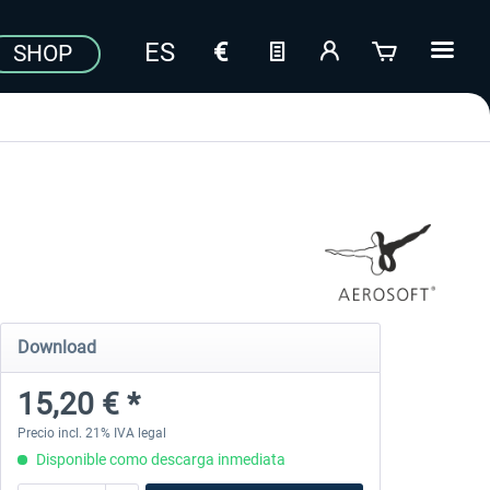
SHOP
Download
15,20 € *
Precio incl. 21% IVA legal
Disponible como descarga inmediata