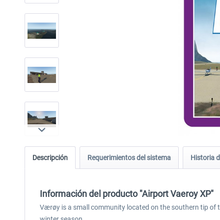
Descripción
Requerimientos del sistema
Historia d
Información del producto "Airport Vaeroy XP"
Værøy is a small community located on the southern tip of 
winter season.