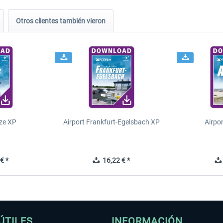
Otros clientes también vieron
ze XP
Airport Frankfurt-Egelsbach XP
Airpo
€ *
16,22 € *
ÚTILES
INFORMACIÓN