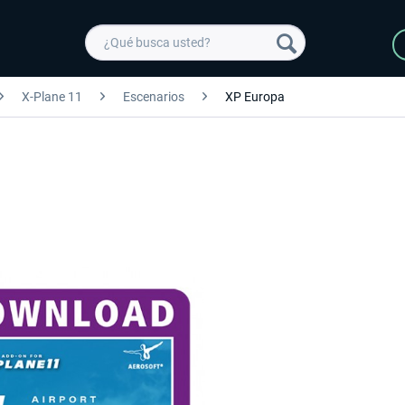
X-Plane 11
Escenarios
XP Europa