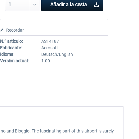
Añadir a la cesta
Recordar
N.º artículo:
AS14187
Fabricante:
Aerosoft
Idioma:
Deutsch/English
Versión actual:
1.00
o and Bioggio. The fascinating part of this airport is surely