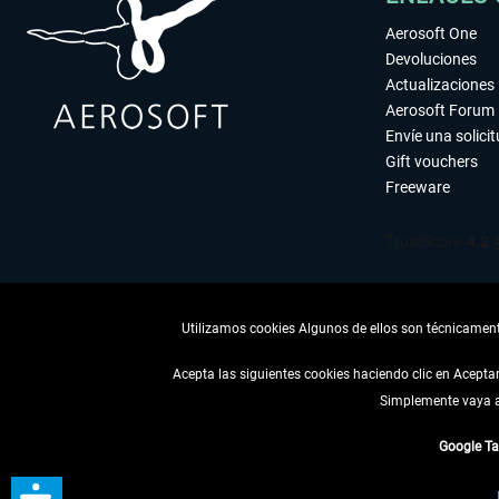
Aerosoft One
Devoluciones
Actualizaciones
Aerosoft Forum
Envíe una solici
Gift vouchers
Freeware
Utilizamos cookies Algunos de ellos son técnicamente
Acepta las siguientes cookies haciendo clic en Acept
Simplemente vaya a 
DESISTIR
Google T
* Todos los precios, i