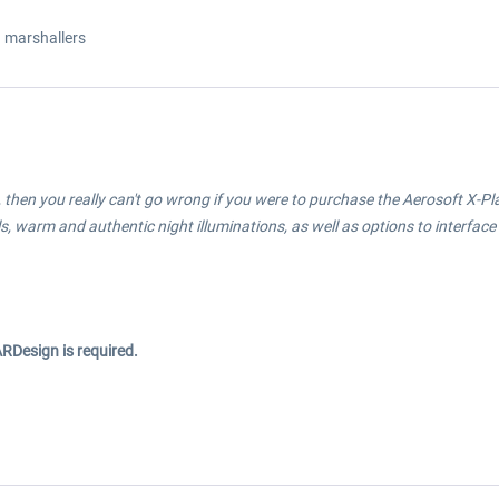
 marshallers
ort, then you really can't go wrong if you were to purchase the Aerosoft X-
ls, warm and authentic night illuminations, as well as options to interface
RDesign is required.