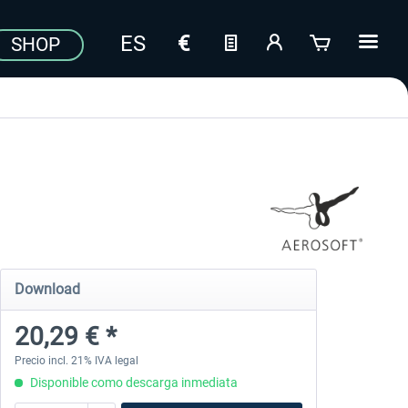
SHOP
Download
20,29 € *
Precio incl. 21% IVA legal
Disponible como descarga inmediata