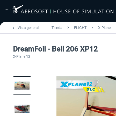
Vista general
Tienda
FLIGHT
X-Plane
DreamFoil - Bell 206 XP12
X-Plane 12