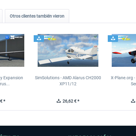
Otros clientes también vieron
ity Expansion
SimSolutions - AMD Alarus CH2000
X-Plane.org 
rus...
XP11/12
Se
€ *
26,62 € *