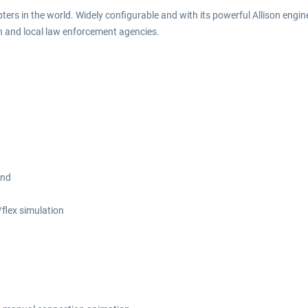
ers in the world. Widely configurable and with its powerful Allison engine,
on and local law enforcement agencies.
ind
/flex simulation