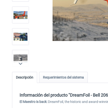
Descripción
Requerimientos del sistema
Información del producto "DreamFoil - Bell 20
El Maestro is back:
DreamFoil, the historic and award-winnin