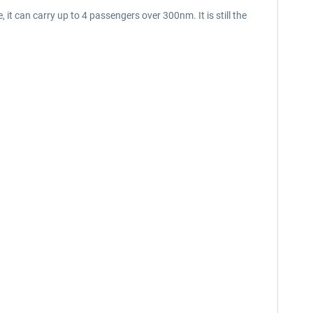
 it can carry up to 4 passengers over 300nm. It is still the