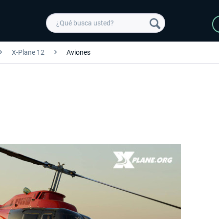
X-Plane 12
Aviones