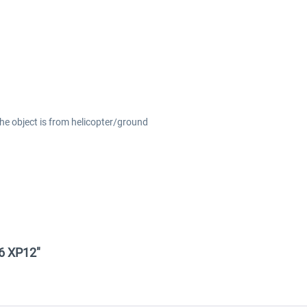
the object is from helicopter/ground
06 XP12"