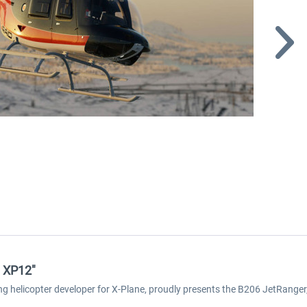
6 XP12"
g helicopter developer for X-Plane, proudly presents the B206 JetRanger, 