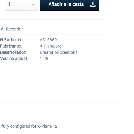
Añadir a la cesta
Recordar
N.º artículo:
AS16869
Fabricante:
X-Plane.org
Desarrollador:
DreamFoil Creations
Versión actual:
1.05
fully configured for X-Plane 12.