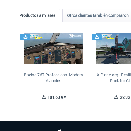
Productos similares
Otros clientes también compraron
Boeing 767 Professional Modern
X-Plane.org - Real
Avionics
Pack for Cir
101,63 € *
22,32 