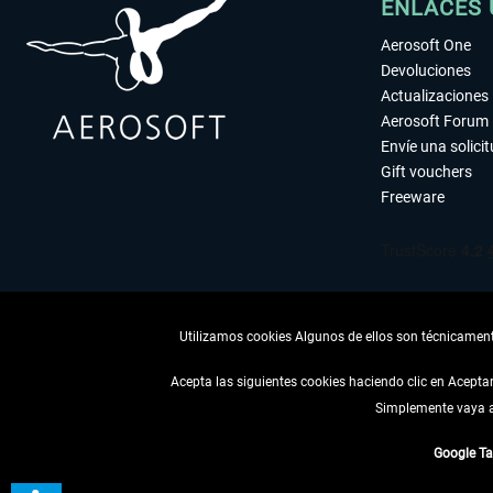
ENLACES 
Aerosoft One
Devoluciones
Actualizaciones
Aerosoft Forum
Envíe una solici
Gift vouchers
Freeware
Utilizamos cookies Algunos de ellos son técnicamente
Acepta las siguientes cookies haciendo clic en Acept
Simplemente vaya a 
DESISTIR
Google T
* Todos los precios, i