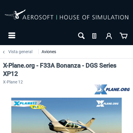
Vista general
Aviones
X-Plane.org - F33A Bonanza - DGS Series
XP12
X-Plane 12