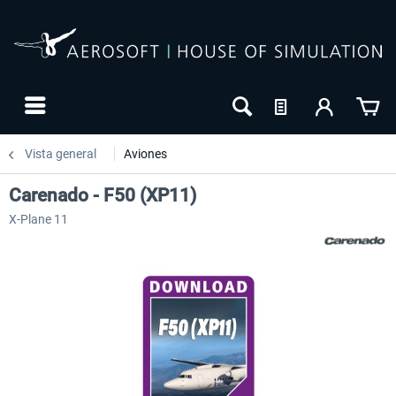
Vista general
Aviones
Carenado - F50 (XP11)
X-Plane 11