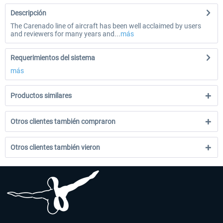
Descripción
The Carenado line of aircraft has been well acclaimed by users
and reviewers for many years and...
más
Requerimientos del sistema
más
Productos similares
Otros clientes también compraron
Otros clientes también vieron