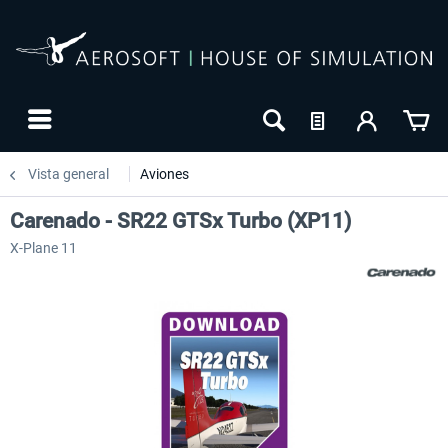
Vista general
Aviones
Carenado - SR22 GTSx Turbo (XP11)
X-Plane 11