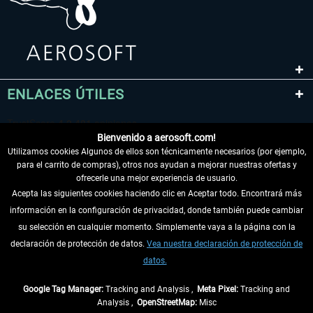
ENLACES ÚTILES
Bienvenido a aerosoft.com!
Utilizamos cookies Algunos de ellos son técnicamente necesarios (por ejemplo,
para el carrito de compras), otros nos ayudan a mejorar nuestras ofertas y
ofrecerle una mejor experiencia de usuario.
Acepta las siguientes cookies haciendo clic en Aceptar todo. Encontrará más
información en la configuración de privacidad, donde también puede cambiar
DESISTIR DEL CONTRATO
su selección en cualquier momento. Simplemente vaya a la página con la
declaración de protección de datos.
Vea nuestra declaración de protección de
INFORMACIÓN
datos.
NO SE PIERDA LAS ÚLTIMAS NOTICIAS
Google Tag Manager:
Tracking and Analysis ,
Meta Pixel:
Tracking and
Analysis ,
OpenStreetMap:
Misc