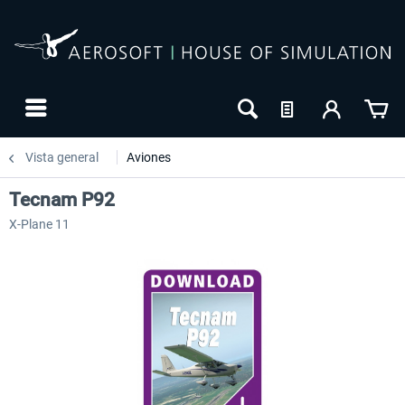
Vista general
Aviones
Tecnam P92
X-Plane 11