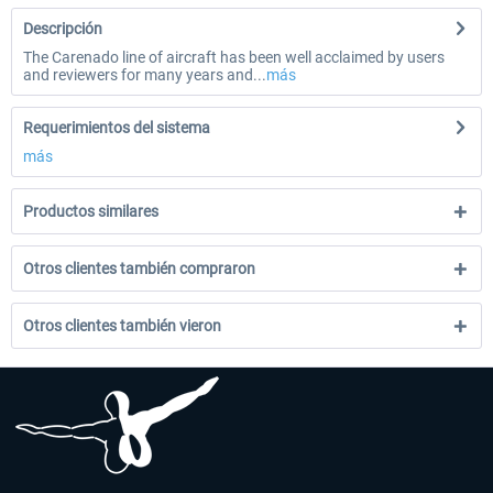
Descripción
The Carenado line of aircraft has been well acclaimed by users
and reviewers for many years and...
más
Requerimientos del sistema
más
Productos similares
Otros clientes también compraron
Otros clientes también vieron