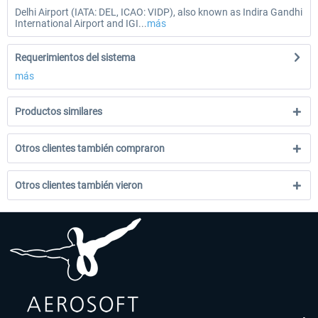
Delhi Airport (IATA: DEL, ICAO: VIDP), also known as Indira Gandhi
International Airport and IGI...
más
Requerimientos del sistema
más
Productos similares
Otros clientes también compraron
Otros clientes también vieron