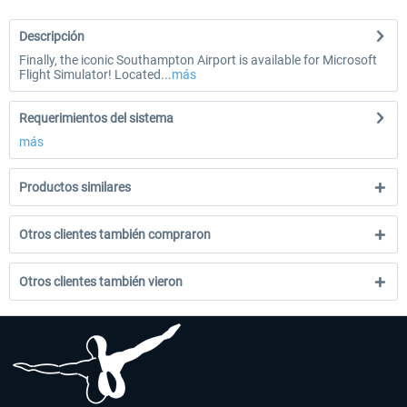
Descripción
Finally, the iconic Southampton Airport is available for Microsoft
Flight Simulator! Located...
más
Requerimientos del sistema
más
Productos similares
Otros clientes también compraron
Otros clientes también vieron