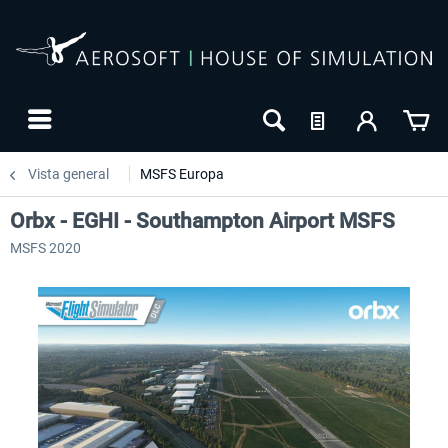
Vista general
MSFS Europa
Orbx - EGHI - Southampton Airport MSFS
MSFS 2020