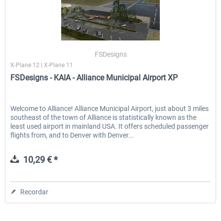
FSDesigns
X-Plane 12 | X-Plane 11
FSDesigns - KAIA - Alliance Municipal Airport XP
Welcome to Alliance! Alliance Municipal Airport, just about 3 miles
southeast of the town of Alliance is statistically known as the
least used airport in mainland USA. It offers scheduled passenger
flights from, and to Denver with Denver...
10,29 € *
Recordar