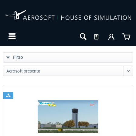
Filtro
24h FREE