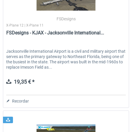
FSDesigns
X-Plane 12 | X-Plane 11
FSDesigns - KJAX - Jacksonville International...
Jacksonville International Airport is a civil and military airport that
serves as the primary gateway to Northeast Florida, being one of
the busiest in the state. The airport was built in the mid-1960s to
replace Imeson Field as...
19,35 € *
Recordar