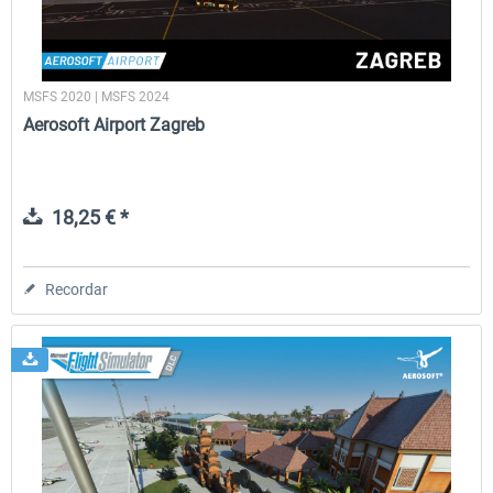
MSFS 2020 | MSFS 2024
Aerosoft Airport Zagreb
18,25 € *
Recordar