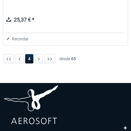
25,37 € *
Recordar
4
desde
65