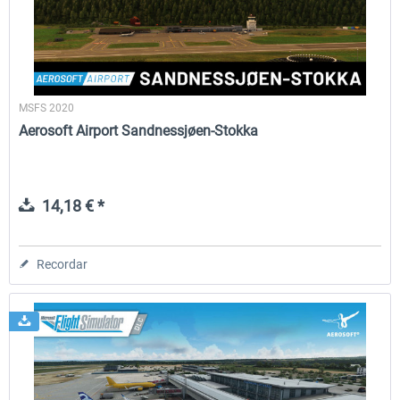
MSFS 2020
Aerosoft Airport Sandnessjøen-Stokka
14,18 € *
Recordar