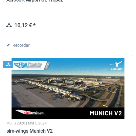
10,12 € *
Recordar
MSFS 2020 | MSFS 2024
sim-wings Munich V2