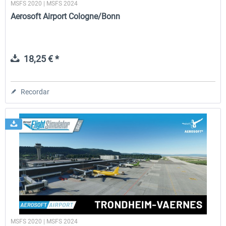
MSFS 2020 | MSFS 2024
Aerosoft Airport Cologne/Bonn
18,25 € *
Recordar
MSFS 2020 | MSFS 2024