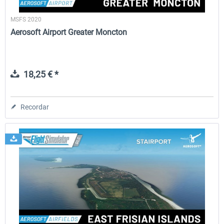
MSFS 2020
Aerosoft Airport Greater Moncton
18,25 € *
Recordar