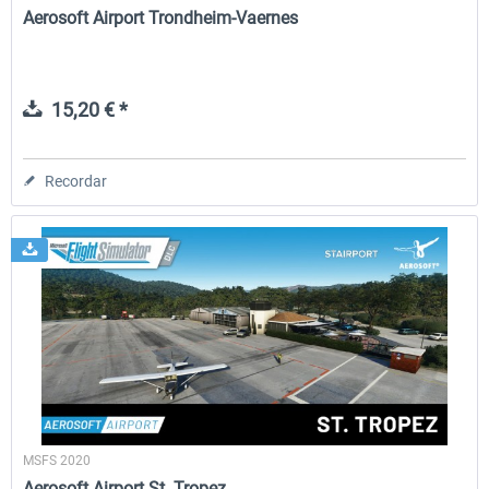
Aerosoft Airport Trondheim-Vaernes
15,20 € *
Recordar
MSFS 2020
Aerosoft Airport St. Tropez