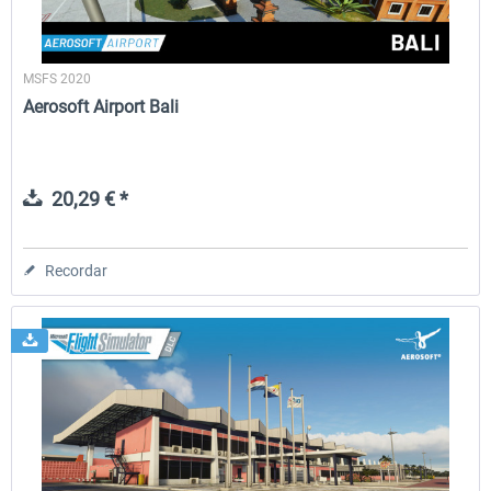
MSFS 2020
Aerosoft Airport Bali
20,29 € *
Recordar