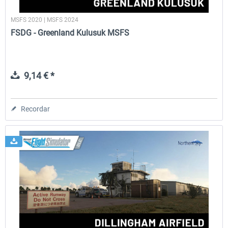
MSFS 2020 | MSFS 2024
FSDG - Greenland Kulusuk MSFS
9,14 € *
Recordar