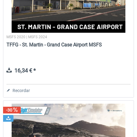
MSFS 2020 | MSFS 2024
TFFG - St. Martin - Grand Case Airport MSFS
16,34 € *
Recordar
-30