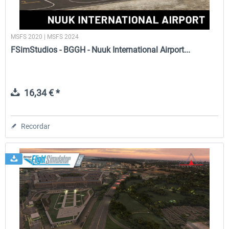
MSFS 2020 | MSFS 2024
FSimStudios - BGGH - Nuuk International Airport...
16,34 € *
Recordar