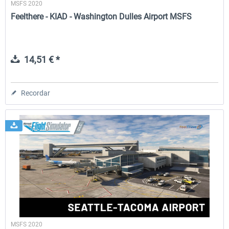
MSFS 2020
Feelthere - KIAD - Washington Dulles Airport MSFS
14,51 € *
Recordar
MSFS 2020