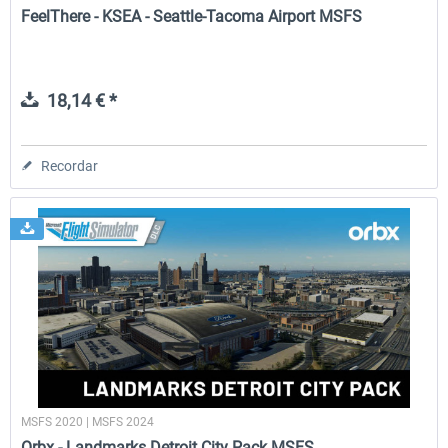
FeelThere - KSEA - Seattle-Tacoma Airport MSFS
18,14 € *
Recordar
MSFS 2020 | MSFS 2024
Orbx - Landmarks Detroit City Pack MSFS