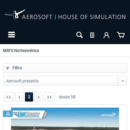
MSFS Norteamérica
Filtro
2
desde
10