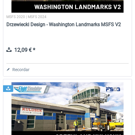
MSFS 2020 | MSFS 2024
Drzewiecki Design - Washington Landmarks MSFS V2
12,09 € *
Recordar