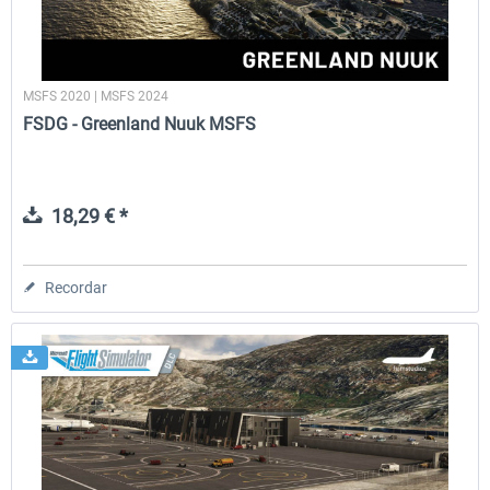
MSFS 2020 | MSFS 2024
FSDG - Greenland Nuuk MSFS
18,29 € *
Recordar