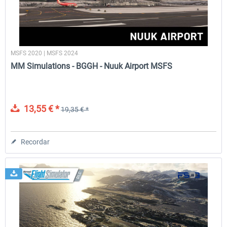
MSFS 2020 | MSFS 2024
MM Simulations - BGGH - Nuuk Airport MSFS
13,55 € *
19,35 € *
Recordar