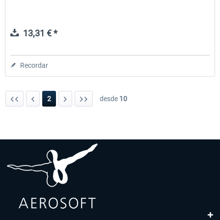
13,31 € *
Recordar
2
desde
10