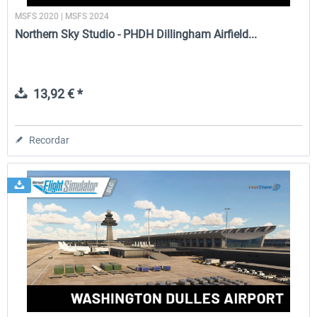
MSFS 2020 | MSFS 2024
Northern Sky Studio - PHDH Dillingham Airfield...
13,92 € *
Recordar