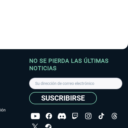
NO SE PIERDA LAS ÚLTIMAS
NOTICIAS
SUSCRIBIRSE
ción