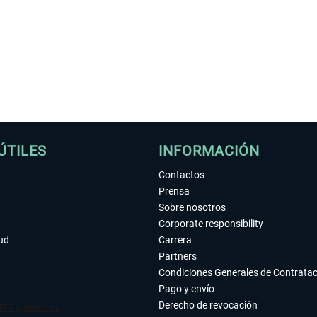
ÚTILES
INFORMACIÓN
Contactos
Prensa
Sobre nosotros
Corporate responsibility
tud
Carrera
Partners
Condiciones Generales de Contrata
Pago y envío
Derecho de revocación