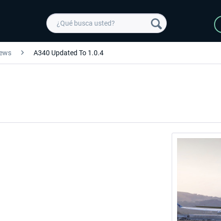
ews
A340 Updated To 1.0.4