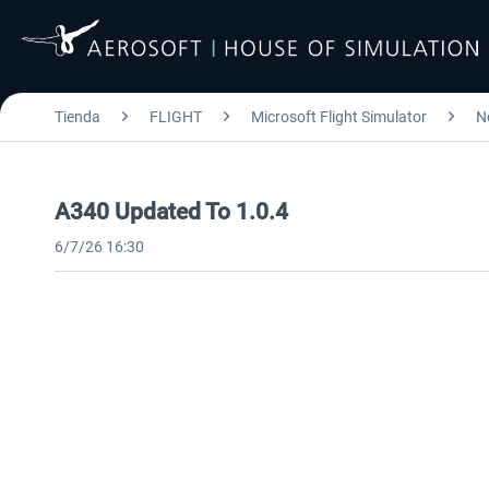
Tienda
FLIGHT
Microsoft Flight Simulator
N
A340 Updated To 1.0.4
6/7/26 16:30