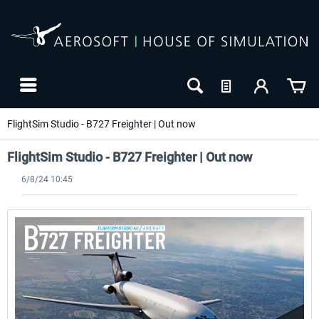
FlightSim Studio - B727 Freighter | Out now
FlightSim Studio - B727 Freighter | Out now
6/8/24 10:45