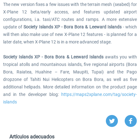
The new version fixes a few issues with the terrain mesh (seabed) for
X-Plane 12 beta/early access, and features updated airport
configurations, i.a. taxi/ATC routes and ramps. A more extensive
update of
Society Islands XP - Bora Bora & Leeward Islands
- which
will then also make use of new X-Plane 12 features - is planned for a
later date, when X-Plane 12 is in a more advanced stage.
Society Islands XP - Bora Bora & Leeward Islands
awaits you with
tropical atolls and mountainous islands, five regional airports (Bora
Bora, Raiatea, Huahine – Fare, Maupiti, Tupai) and the Pago
dropzone of Tahiti Nui Helicopters on Bora Bora, as well as five
additional helipads. More detailed information on the product page
and in the developer blog:
https://maps2xplane.com/tag/society-
islands
Artículos adecuados