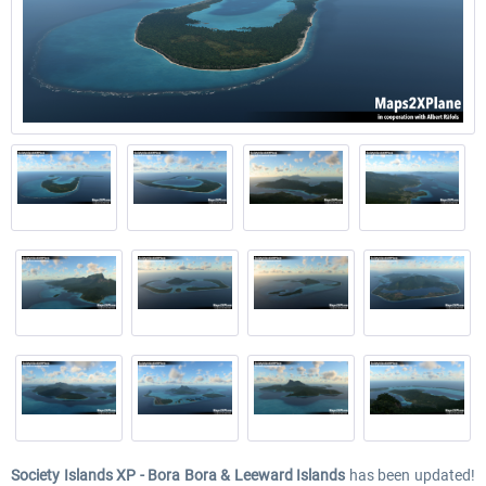
Society Islands XP - Bora Bora & Leeward Islands
has been updated!