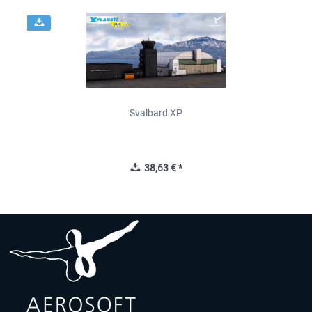
Svalbard XP
38,63 € *