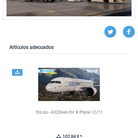
Artículos adecuados
ToLiss - A320neo for X-Plane 12/11
102,84 € *