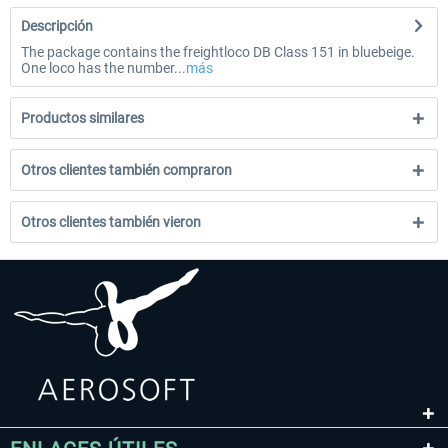
Descripción
The package contains the freightloco DB Class 151 in bluebeige.
One loco has the number...
más
Productos similares
Otros clientes también compraron
Otros clientes también vieron