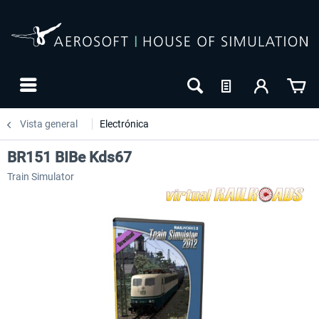
Vista general
Electrónica
BR151 BIBe Kds67
Train Simulator