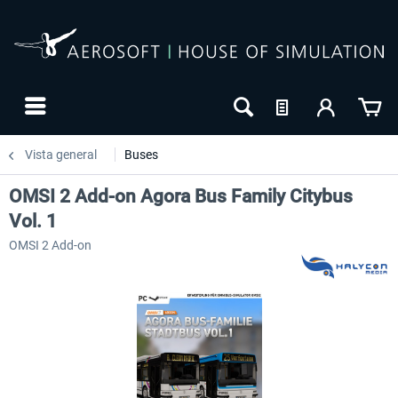
Vista general
Buses
OMSI 2 Add-on Agora Bus Family Citybus
Vol. 1
OMSI 2 Add-on