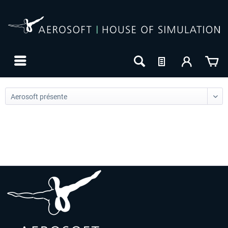
24h FREE